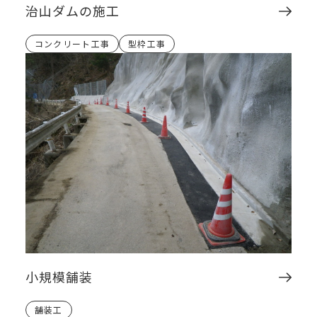
治山ダムの施工
コンクリート工事
型枠工事
小規模舗装
舗装工