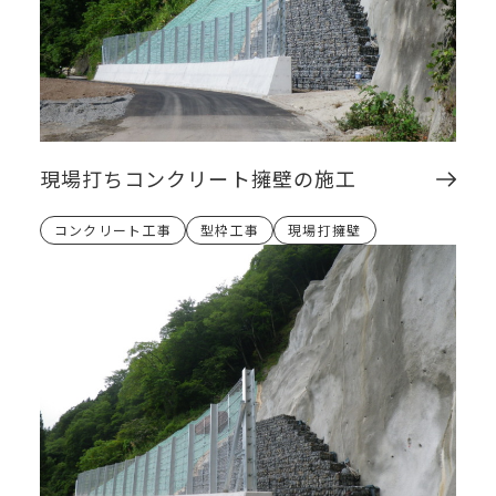
現場打ちコンクリート擁壁の施工
コンクリート工事
型枠工事
現場打擁壁