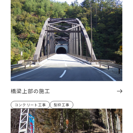
橋梁上部の施工
コンクリート工事
型枠工事